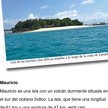
Una de las muchas islas idílicas situadas a lo largo de la costa de Zanzí
Mauricio
Mauricio es una isla con un volcán durmiente situada en
el sur del océano Índico. La isla, que tiene una longitud
de 61 km y una anchura de 47 km, está casi