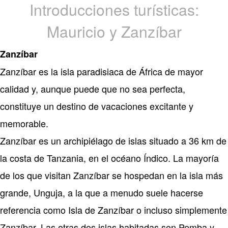
Introducciones turísticas:
Mauricio y Zanzíbar
Zanzíbar
Zanzíbar es la isla paradisiaca de África de mayor
calidad y, aunque puede que no sea perfecta,
constituye un destino de vacaciones excitante y
memorable.
Zanzíbar es un archipiélago de islas situado a 36 km de
la costa de Tanzania, en el océano Índico. La mayoría
de los que visitan Zanzíbar se hospedan en la isla más
grande, Unguja, a la que a menudo suele hacerse
referencia como Isla de Zanzíbar o incluso simplemente
Zanzíbar. Las otras dos islas habitadas son Pemba y